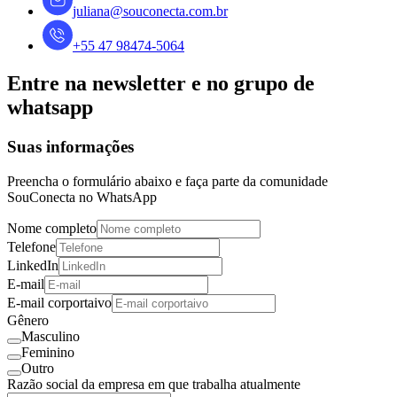
juliana@souconecta.com.br
+55 47 98474-5064
Entre na newsletter e no grupo de
whatsapp
Suas informações
Preencha o formulário abaixo e faça parte da comunidade
SouConecta no WhatsApp
Nome completo
Telefone
LinkedIn
E-mail
E-mail corportaivo
Gênero
Masculino
Feminino
Outro
Razão social da empresa em que trabalha atualmente